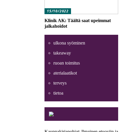
15/10/2022
Klinik AK: Täältä saat upeimmat
jalkahoidot
ulkona syöminen
takeaway
ruoan toimitus
aterialaatikot
terveys
tietoa
Kauppakirjapohjat: Ilmainen etuoviin ja