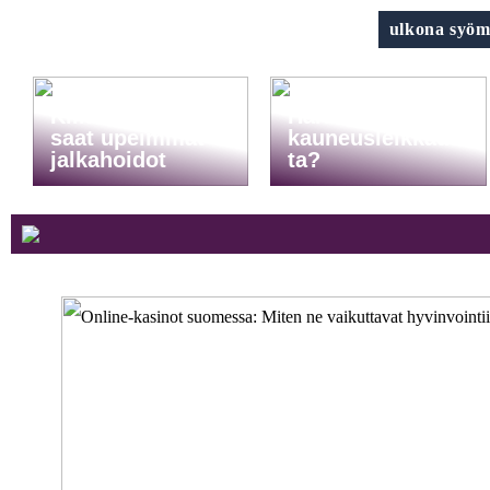
ulkona syöm
Klinik AK: Täältä
Harkitsetko
saat upeimmat
kauneusleikkaus
jalkahoidot
ta?