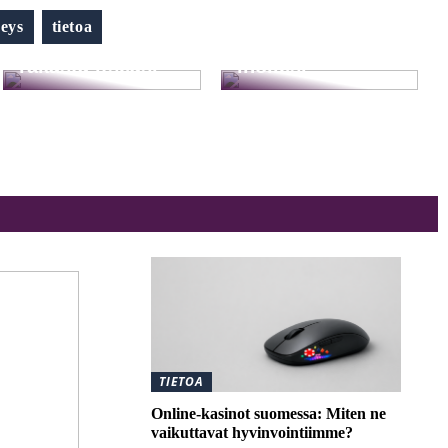
Hellävaraista
veys
tietoa
Pysy terveenä ja
hemmottelua
rakasta itseäsi
ihollesi
TIETOA
Online-kasinot suomessa: Miten ne
vaikuttavat hyvinvointiimme?