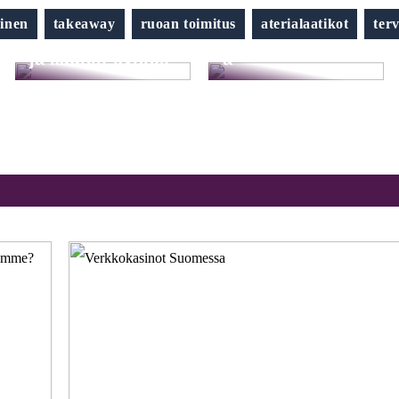
hiuksesi tänä
kesänä
inen
takeaway
ruoan toimitus
aterialaatikot
ter
Näin saat terveet
suoristusraudall
ja kauniit kynnet
a