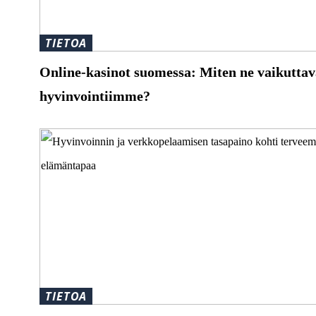
TIETOA
Online-kasinot suomessa: Miten ne vaikuttav
hyvinvointiimme?
TIETOA