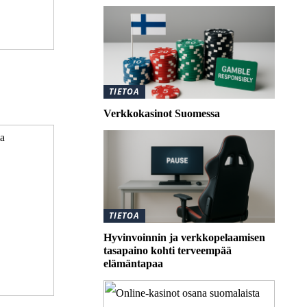
TIETOA
Verkkokasinot Suomessa
TIETOA
Hyvinvoinnin ja verkkopelaamisen
tasapaino kohti terveempää
elämäntapaa