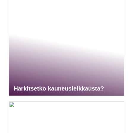
Harkitsetko kauneusleikkausta?