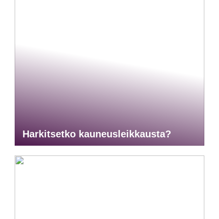
Harkitsetko kauneusleikkausta?