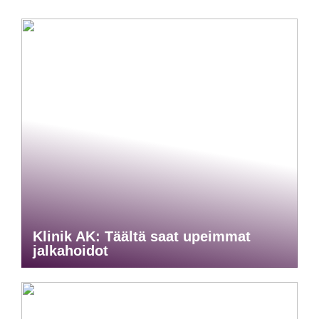
Klinik AK: Täältä saat upeimmat
jalkahoidot