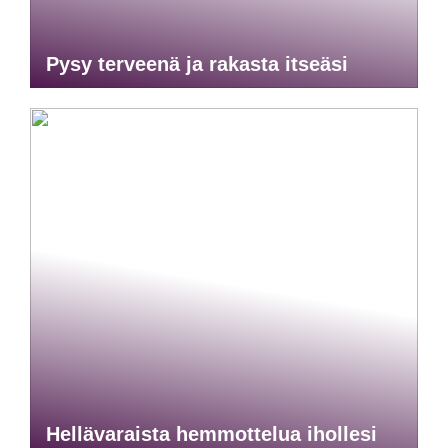
Pysy terveenä ja rakasta itseäsi
Hellävaraista hemmottelua ihollesi