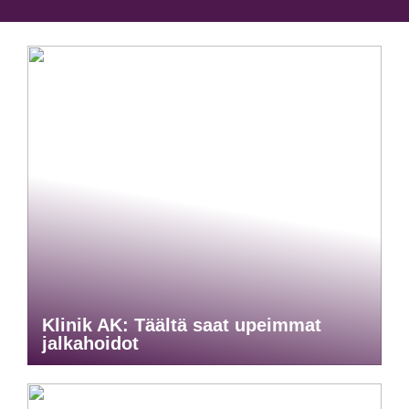
Klinik AK: Täältä saat upeimmat
jalkahoidot