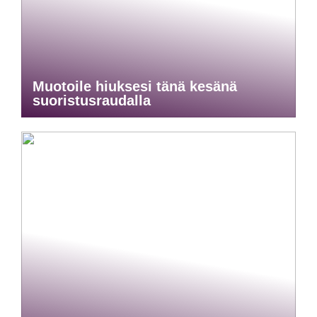
Muotoile hiuksesi tänä kesänä
suoristusraudalla