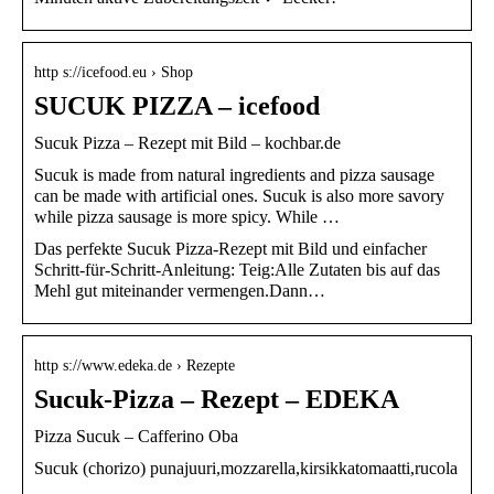
http s://icefood.eu › Shop
SUCUK PIZZA – icefood
Sucuk Pizza – Rezept mit Bild – kochbar.de
Sucuk is made from natural ingredients and pizza sausage
can be made with artificial ones. Sucuk is also more savory
while pizza sausage is more spicy. While …
Das perfekte Sucuk Pizza-Rezept mit Bild und einfacher
Schritt-für-Schritt-Anleitung: Teig:Alle Zutaten bis auf das
Mehl gut miteinander vermengen.Dann…
http s://www.edeka.de › Rezepte
Sucuk-Pizza – Rezept – EDEKA
Pizza Sucuk – Cafferino Oba
Sucuk (chorizo) punajuuri,mozzarella,kirsikkatomaatti,rucola