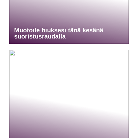
Muotoile hiuksesi tänä kesänä
suoristusraudalla