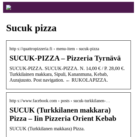
Sucuk pizza
http s://quattropizzeria.fi › menu-item › sucuk-pizza
SUCUK-PIZZA – Pizzeria Tyrnävä
SUCUK-PIZZA. SUCUK-PIZZA. N. 14,00 € / P. 28,00 €.
Turkkilainen makkara, Sipuli, Kananmuna, Kebab,
Aurajuusto. Post navigation. ← RUKOLAPIZZA.
http s://www.facebook.com › posts › sucuk-turkkilanen-…
SUCUK (Turkkilanen makkara)
Pizza – Iin Pizzeria Orient Kebab
SUCUK (Turkkilanen makkara) Pizza.