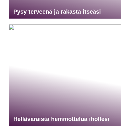
Pysy terveenä ja rakasta itseäsi
Hellävaraista hemmottelua ihollesi