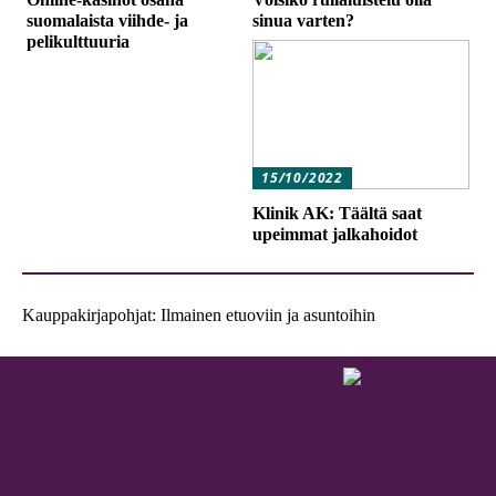
suomalaista viihde- ja
sinua varten?
pelikulttuuria
15/10/2022
Klinik AK: Täältä saat
upeimmat jalkahoidot
Kauppakirjapohjat: Ilmainen etuoviin ja asuntoihin