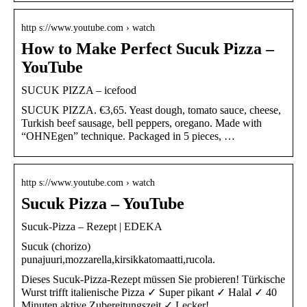
http s://www.youtube.com › watch
How to Make Perfect Sucuk Pizza –
YouTube
SUCUK PIZZA – icefood
SUCUK PIZZA. €3,65. Yeast dough, tomato sauce, cheese,
Turkish beef sausage, bell peppers, oregano. Made with
“OHNEgen” technique. Packaged in 5 pieces, …
http s://www.youtube.com › watch
Sucuk Pizza – YouTube
Sucuk-Pizza – Rezept | EDEKA
Sucuk (chorizo)
punajuuri,mozzarella,kirsikkatomaatti,rucola.
Dieses Sucuk-Pizza-Rezept müssen Sie probieren! Türkische
Wurst trifft italienische Pizza ✓ Super pikant ✓ Halal ✓ 40
Minuten aktive Zubereitungszeit ✓ Lecker!