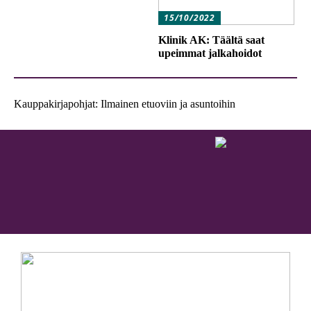
15/10/2022
Klinik AK: Täältä saat
upeimmat jalkahoidot
Kauppakirjapohjat: Ilmainen etuoviin ja asuntoihin