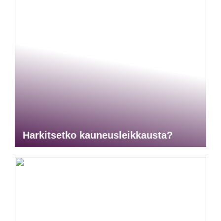
Harkitsetko kauneusleikkausta?