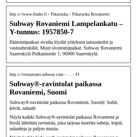
http s://www.finder.fi › Pikaruoka › Pikaruoka Rovaniemi
Subway Rovaniemi Lampelankatu –
Y-tunnus: 1957850-7
Päätoimipaikan sivulta löydät yrityksen taloustiedot ja
vastuuhenkilöt. Muut sivutoimipaikat. Subway Rovaniemi
Saarenkylä Pulkamontie 1, 96900 Saarenkylä.
http s://restaurants.subway.com › … › FI
Subway®-ravintolat paikassa
Rovaniemi, Suomi
Subway®-ravintolat paikassa Rovaniemi, Suomi|: Subit,
leivät, salaatit
Näytä kaikki Subway®-ravintolat paikassa Rovaniemi ja
löydä läheltäsi ravintola, joka tarjoaa tuoreita subeja, leipiä,
salaatteja ja paljon muuta.