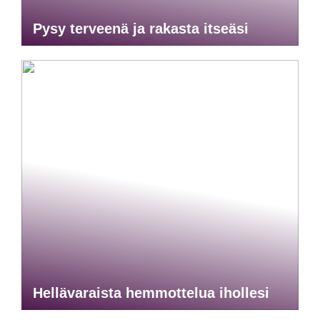
Pysy terveenä ja rakasta itseäsi
Hellävaraista hemmottelua ihollesi