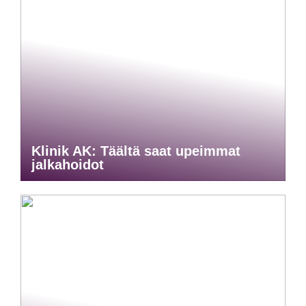
Klinik AK: Täältä saat upeimmat
jalkahoidot