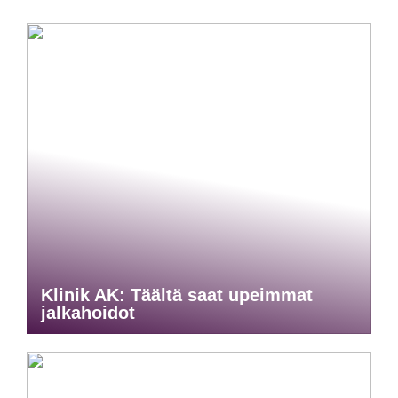
Klinik AK: Täältä saat upeimmat
jalkahoidot