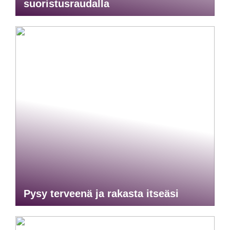
suoristusraudalla
Pysy terveenä ja rakasta itseäsi