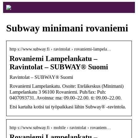
Subway minimani rovaniemi
http s://www.subway.fi › ravintolat › rovaniemi-lampela…
Rovaniemi Lampelankatu –
Ravintolat – SUBWAY® Suomi
Ravintolat – SUBWAY® Suomi
Rovaniemi Lampelankatu. Osoite: Eteläkeskus (Minimani)
Lampelankatu 3 96100 Rovaniemi. Puh/fax: Puh:
0407093731. Avoinna: ma: 09.00–22.00. ti: 09.00–22.00.
Etsi kartalta kotisi tai työpaikkasi lähin Subway® -ravintola.
http s://www.subway.fi › mobile › ravintolat › rovaniem…
Rovaniemi Lampelankatu –