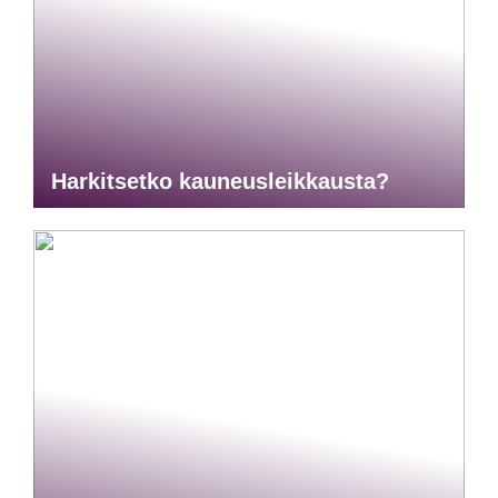
Harkitsetko kauneusleikkausta?