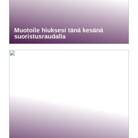
Muotoile hiuksesi tänä kesänä
suoristusraudalla