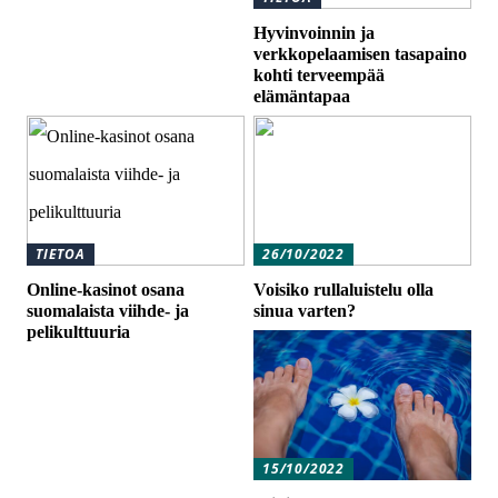
Hyvinvoinnin ja
verkkopelaamisen tasapaino
kohti terveempää
elämäntapaa
TIETOA
26/10/2022
Online-kasinot osana
Voisiko rullaluistelu olla
suomalaista viihde- ja
sinua varten?
pelikulttuuria
15/10/2022