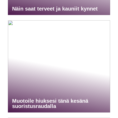
Näin saat terveet ja kauniit kynnet
Muotoile hiuksesi tänä kesänä
suoristusraudalla