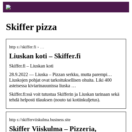
Skiffer pizza
http s://skiffer.fi › …
Liuskan koti – Skiffer.fi
Skiffer.fi – Liuskan koti
28.9.2022 — Liuska – Pizzan serkku, mutta parempi…
Liuskojen pohjat ovat tarkoituksellisen ohuita. Liki 400
asteisessa kiviarinauunissa liuska …
Skiffer.fi:ssä voit tutustua Skifferin ja Liuskan tarinaan sekä
tehdä helposti tilauksen (nouto tai kotiinkuljetus).
http s://skifferviiskulma.business.site
Skiffer Viiskulma – Pizzeria,