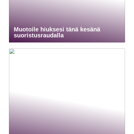
Muotoile hiuksesi tänä kesänä
suoristusraudalla