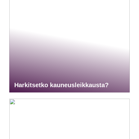
Harkitsetko kauneusleikkausta?