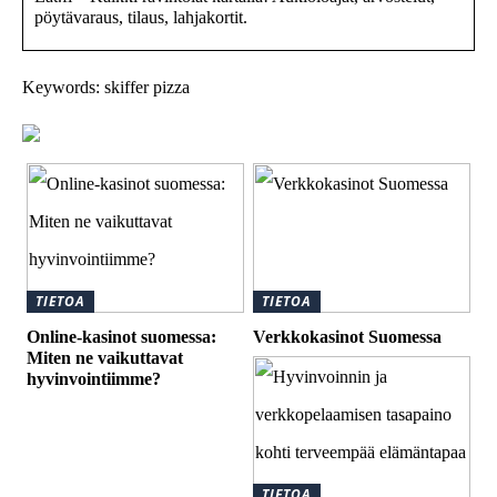
pöytävaraus, tilaus, lahjakortit.
Keywords: skiffer pizza
TIETOA
TIETOA
Online-kasinot suomessa:
Verkkokasinot Suomessa
Miten ne vaikuttavat
hyvinvointiimme?
TIETOA