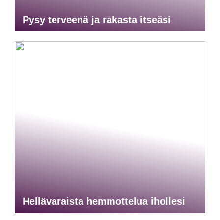
Pysy terveenä ja rakasta itseäsi
Hellävaraista hemmottelua ihollesi