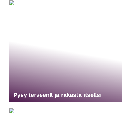
Pysy terveenä ja rakasta itseäsi