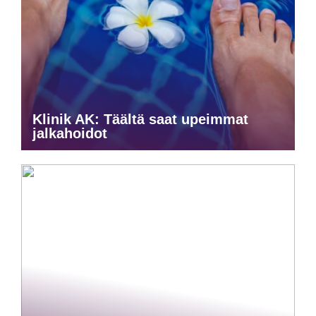
Klinik AK: Täältä saat upeimmat
jalkahoidot