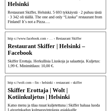
Helsinki
Restaurant Skiffer, Helsinki. 5 693 tykkäystä · 2 puhuu tästä
· 3 342 oli täällä. The one and only “Liuska” restaurant from
Finland! It´s not a Pizza….
http s://www.facebook.com › … › Restaurant Skiffer
Restaurant Skiffer | Helsinki –
Facebook
Skiffer Erottaja. Herkullisia Liuskoja ja salaatteja. Kuljetus:
1,99 €. Minimitilaus: 10,00 €.
http s://wolt.com › fin › helsinki › restaurant › skiffer
Skiffer Erottaja | Wolt |
Kotiinkuljetus | Helsinki
Katso menu ja tilaa ruuat kuljetettuna | Skiffer haluaa luoda
Laivurinkadun kulmaravintolasta asiakkaille