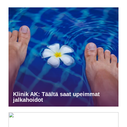
Klinik AK: Täältä saat upeimmat
jalkahoidot