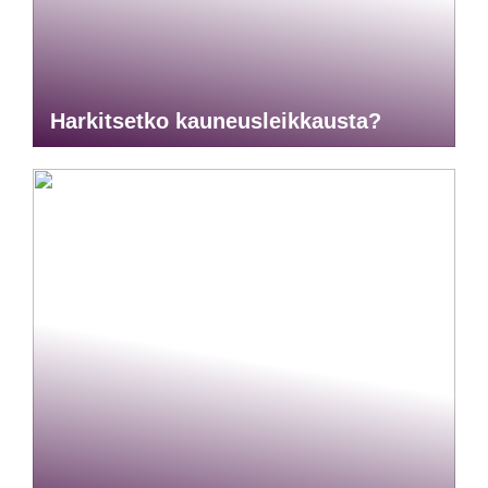
Harkitsetko kauneusleikkausta?