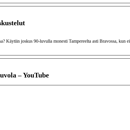
kustelut
sa? Käytiin joskus 90-luvulla monesti Tampereelta asti Bravossa, kun e
ouvola – YouTube