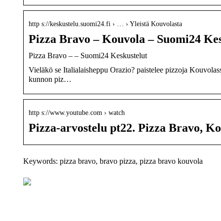
http s://keskustelu.suomi24.fi › … › Yleistä Kouvolasta
Pizza Bravo – Kouvola – Suomi24 Kes
Pizza Bravo – – Suomi24 Keskustelut
Vieläkö se Italialaisheppu Orazio? paistelee pizzoja Kouvolas
kunnon piz…
http s://www.youtube.com › watch
Pizza-arvostelu pt22. Pizza Bravo, K
Keywords: pizza bravo, bravo pizza, pizza bravo kouvola