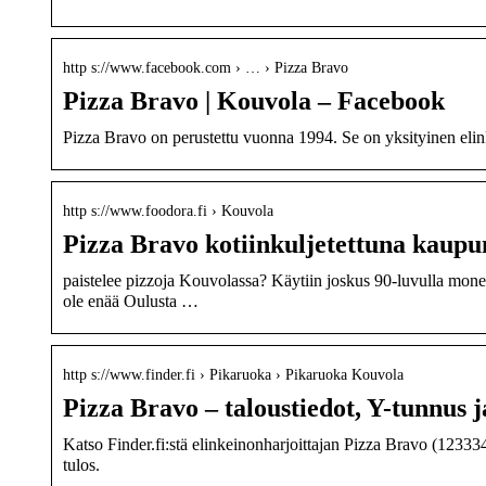
http s://www.facebook.com › … › Pizza Bravo
Pizza Bravo | Kouvola – Facebook
Pizza Bravo on perustettu vuonna 1994. Se on yksityinen elink
http s://www.foodora.fi › Kouvola
Pizza Bravo kotiinkuljetettuna kaupu
paistelee pizzoja Kouvolassa? Käytiin joskus 90-luvulla mone
ole enää Oulusta …
http s://www.finder.fi › Pikaruoka › Pikaruoka Kouvola
Pizza Bravo – taloustiedot, Y-tunnus ja
Katso Finder.fi:stä elinkeinonharjoittajan Pizza Bravo (1233349-
tulos.