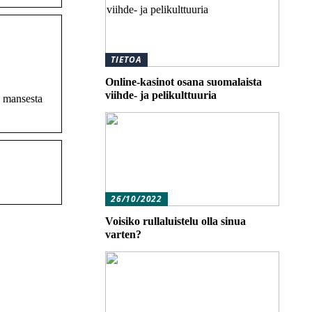
TIETOA
Online-kasinot osana suomalaista
viihde- ja pelikulttuuria
i mansesta
26/10/2022
Voisiko rullaluistelu olla sinua
varten?