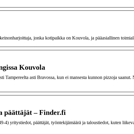
einonharjoittaja, jonka kotipaikka on Kouvola, ja pääasiallinen toimial
ngissa Kouvola
sti Tampereelta asti Bravossa, kun ei mansesta kunnon pizzoja saanut.
 päättäjät – Finder.fi
4) yritystiedot, päättäjät, työntekijämäärä ja taloustiedot, kuten liikeva