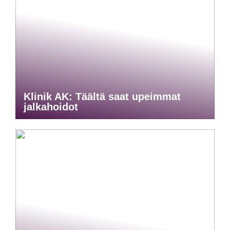
Klinik AK: Täältä saat upeimmat
jalkahoidot