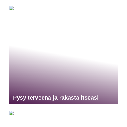
Pysy terveenä ja rakasta itseäsi