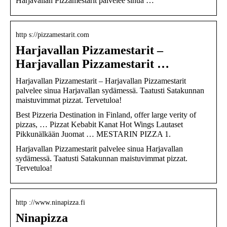
Harjavallan Pizzamestarit palvelee sinua …
http s://pizzamestarit.com
Harjavallan Pizzamestarit –
Harjavallan Pizzamestarit …
Harjavallan Pizzamestarit – Harjavallan Pizzamestarit
palvelee sinua Harjavallan sydämessä. Taatusti Satakunnan
maistuvimmat pizzat. Tervetuloa!
Best Pizzeria Destination in Finland, offer large verity of
pizzas, … Pizzat Kebabit Kanat Hot Wings Lautaset
Pikkunälkään Juomat … MESTARIN PIZZA 1.
Harjavallan Pizzamestarit palvelee sinua Harjavallan
sydämessä. Taatusti Satakunnan maistuvimmat pizzat.
Tervetuloa!
http ://www.ninapizza.fi
Ninapizza