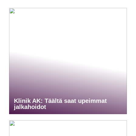
Klinik AK: Täältä saat upeimmat
jalkahoidot