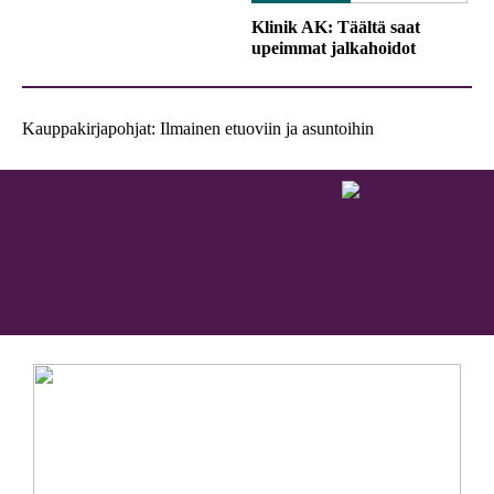
Klinik AK: Täältä saat
upeimmat jalkahoidot
Kauppakirjapohjat: Ilmainen etuoviin ja asuntoihin