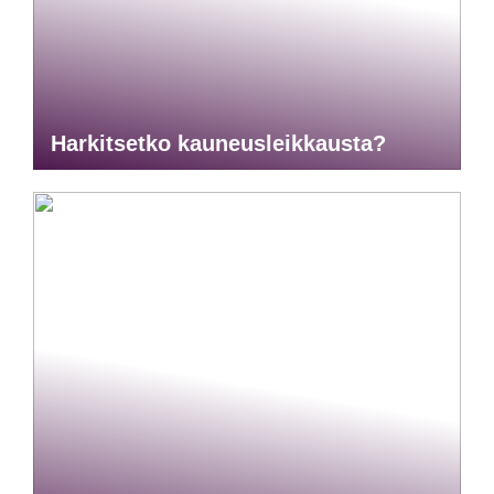
Harkitsetko kauneusleikkausta?