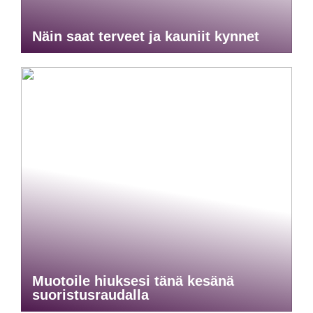
Näin saat terveet ja kauniit kynnet
Muotoile hiuksesi tänä kesänä
suoristusraudalla