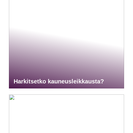
Harkitsetko kauneusleikkausta?