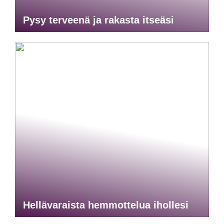
Pysy terveenä ja rakasta itseäsi
Hellävaraista hemmottelua ihollesi