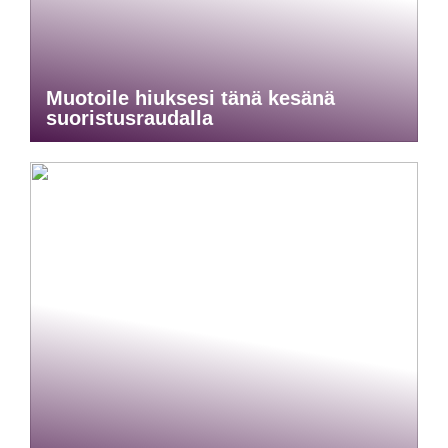
Muotoile hiuksesi tänä kesänä
suoristusraudalla