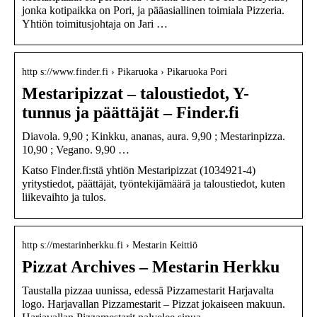
jonka kotipaikka on Pori, ja pääasiallinen toimiala Pizzeria.
Yhtiön toimitusjohtaja on Jari …
http s://www.finder.fi › Pikaruoka › Pikaruoka Pori
Mestaripizzat – taloustiedot, Y-
tunnus ja päättäjät – Finder.fi
Diavola. 9,90 ; Kinkku, ananas, aura. 9,90 ; Mestarinpizza.
10,90 ; Vegano. 9,90 …
Katso Finder.fi:stä yhtiön Mestaripizzat (1034921-4)
yritystiedot, päättäjät, työntekijämäärä ja taloustiedot, kuten
liikevaihto ja tulos.
http s://mestarinherkku.fi › Mestarin Keittiö
Pizzat Archives – Mestarin Herkku
Taustalla pizzaa uunissa, edessä Pizzamestarit Harjavalta
logo. Harjavallan Pizzamestarit – Pizzat jokaiseen makuun.