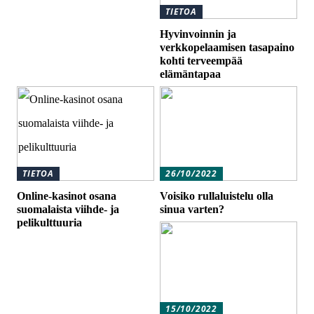
TIETOA
Hyvinvoinnin ja
verkkopelaamisen tasapaino
kohti terveempää
elämäntapaa
TIETOA
26/10/2022
Online-kasinot osana
Voisiko rullaluistelu olla
suomalaista viihde- ja
sinua varten?
pelikulttuuria
15/10/2022