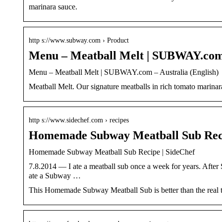
marinara sauce.
http s://www.subway.com › Product
Menu – Meatball Melt | SUBWAY.com 
Menu – Meatball Melt | SUBWAY.com – Australia (English)
Meatball Melt. Our signature meatballs in rich tomato marina
http s://www.sidechef.com › recipes
Homemade Subway Meatball Sub Reci
Homemade Subway Meatball Sub Recipe | SideChef
7.8.2014 — I ate a meatball sub once a week for years. After 
ate a Subway …
This Homemade Subway Meatball Sub is better than the real 