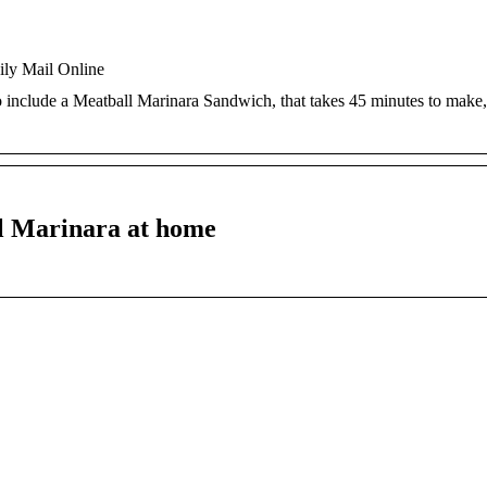
ily Mail Online
to include a Meatball Marinara Sandwich, that takes 45 minutes to make
l Marinara at home