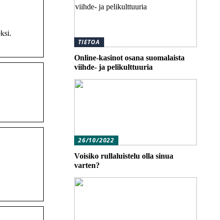
ksi.
TIETOA
Online-kasinot osana suomalaista
viihde- ja pelikulttuuria
26/10/2022
Voisiko rullaluistelu olla sinua
varten?