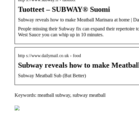
Tuotteet – SUBWAY® Suomi
Subway reveals how to make Meatball Marinara at home | Da
People missing their Subway fix can expand their repertoire 
West Sauce you can whip up in 10 minutes.
http s://www.dailymail.co.uk › food
Subway reveals how to make Meatbal
Subway Meatball Sub (But Better)
Keywords: meatball subway, subway meatball