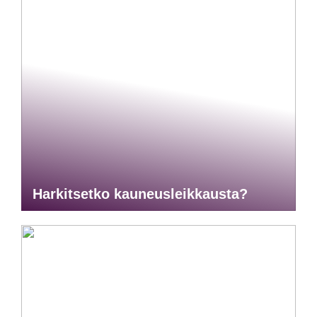
Harkitsetko kauneusleikkausta?