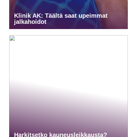
Klinik AK: Täältä saat upeimmat
jalkahoidot
Harkitsetko kauneusleikkausta?