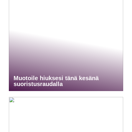
Muotoile hiuksesi tänä kesänä
suoristusraudalla