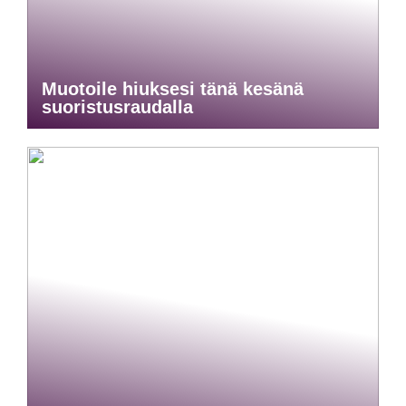
Muotoile hiuksesi tänä kesänä
suoristusraudalla