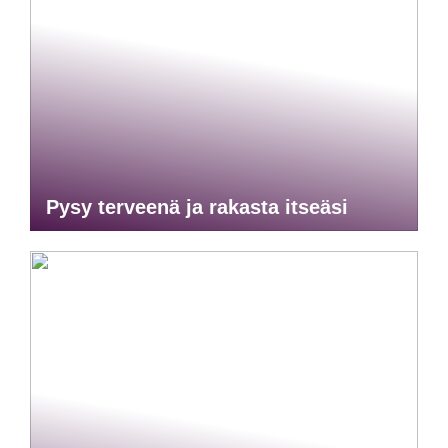
Pysy terveenä ja rakasta itseäsi