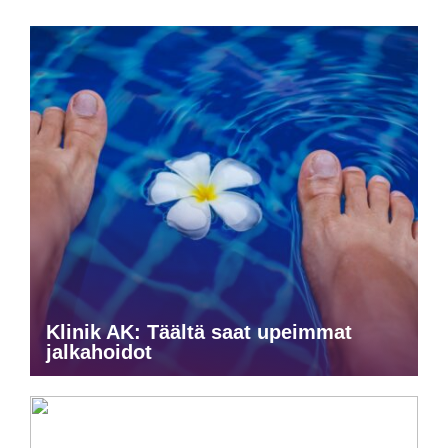
Klinik AK: Täältä saat upeimmat
jalkahoidot