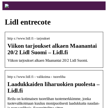
Lidl entrecote
http s://www.lidl.fi › tarjoukset
Viikon tarjoukset alkaen Maanantai
20/2 Lidl Suomi – Lidl.fi
Viikon tarjoukset alkaen Maanantai 20/2 Lidl Suomi.
http s://www.lidl.fi › valikoima › tuoreliha
Laadukkaiden liharuokien puolesta –
Lidl.fi
Reilu on kotimaisen tuorelihan tuotemerkkimme, jonka
tuotevalikoimaan kuuluu monipuolisesti laadukkaita naudan-
ja porsaanlihoja. Suunnittelitpa sitten …