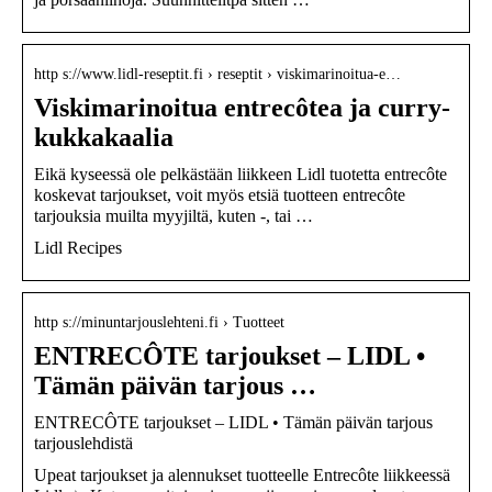
http s://www.lidl-reseptit.fi › reseptit › viskimarinoitua-e…
Viskimarinoitua entrecôtea ja curry-
kukkakaalia
Eikä kyseessä ole pelkästään liikkeen Lidl tuotetta entrecôte
koskevat tarjoukset, voit myös etsiä tuotteen entrecôte
tarjouksia muilta myyjiltä, kuten -, tai …
Lidl Recipes
http s://minuntarjouslehteni.fi › Tuotteet
ENTRECÔTE tarjoukset – LIDL •
Tämän päivän tarjous …
ENTRECÔTE tarjoukset – LIDL • Tämän päivän tarjous
tarjouslehdistä
Upeat tarjoukset ja alennukset tuotteelle Entrecôte liikkeessä