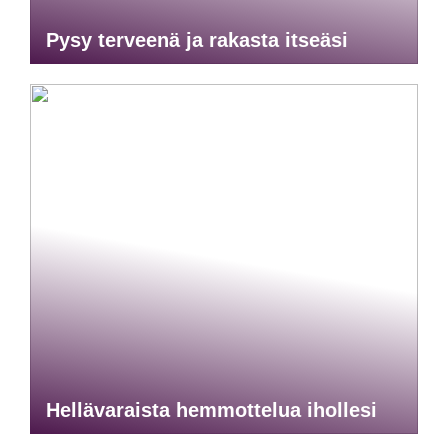
Pysy terveenä ja rakasta itseäsi
Hellävaraista hemmottelua ihollesi