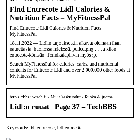
Find Entrecote Lidl Calories &
Nutrition Facts – MyFitnessPal
Find Entrecote Lidl Calories & Nutrition Facts |
MyFitnessPal
18.11.2022 — Lidlin tarjouksetkin alkavat olemaan ihan
naurettavia, huonossa mielessä. pulled.png … Ja kilon
entrecote-köntsän. Tonnikalapihvin myös :p.
Search MyFitnessPal for calories, carbs, and nutritional
contents for Entrecote Lidl and over 2,000,000 other foods at
MyFitnessPal.
http s://bbs.io-tech.fi › Muut keskustelut › Ruoka & juoma
Lidl:n ruuat | Page 37 – TechBBS
Keywords: lidl entrecote, lidl entrecôte