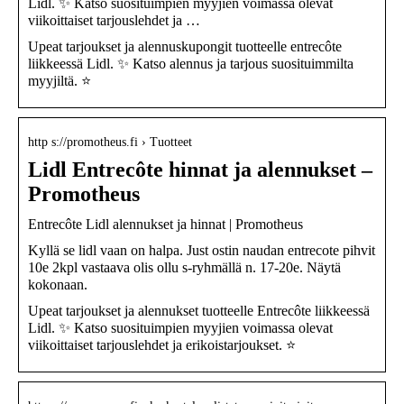
Lidl. ✨ Katso suosituimpien myyjien voimassa olevat
viikoittaiset tarjouslehdet ja …
Upeat tarjoukset ja alennuskupongit tuotteelle entrecôte
liikkeessä Lidl. ✨ Katso alennus ja tarjous suosituimmilta
myyjiltä. ⭐
http s://promotheus.fi › Tuotteet
Lidl Entrecôte hinnat ja alennukset –
Promotheus
Entrecôte Lidl alennukset ja hinnat | Promotheus
Kyllä se lidl vaan on halpa. Just ostin naudan entrecote pihvit
10e 2kpl vastaava olis ollu s-ryhmällä n. 17-20e. Näytä
kokonaan.
Upeat tarjoukset ja alennukset tuotteelle Entrecôte liikkeessä
Lidl. ✨ Katso suosituimpien myyjien voimassa olevat
viikoittaiset tarjouslehdet ja erikoistarjoukset. ⭐