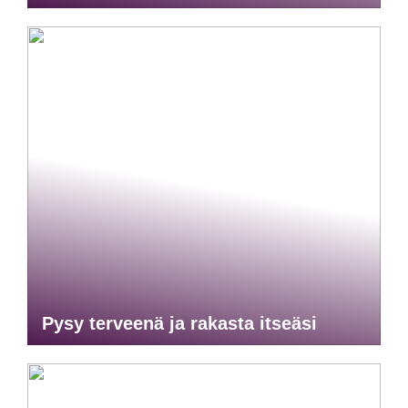
Pysy terveenä ja rakasta itseäsi