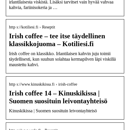
irlantilaisesta viskistä. Lisäksi tarvitset vain hyvää vahvaa
kahvia, fariinisokeria ja …
http s://kotiliesi.fi › Reseptit
Irish coffee – tee itse täydellinen
klassikkojuoma – Kotiliesi.fi
Irish coffee on klassikko. Irlantilaisen kahvin juju toimii
täydellisesti, kun suuhun solahtaa kermapilven läpi viskillä
maustettu kahvi.
http s://www.kinuskikissa.fi › irish-coffee
Irish coffee 14 – Kinuskikissa |
Suomen suosituin leivontayhteisö
Kinuskikissa | Suomen suosituin leivontayhteisö