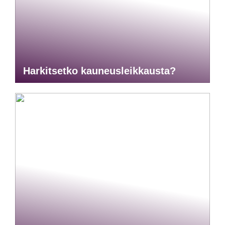
Harkitsetko kauneusleikkausta?