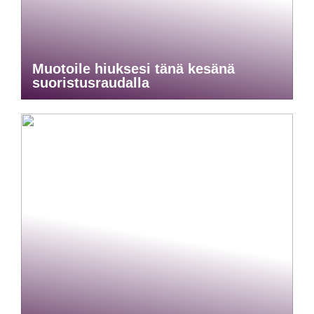
Muotoile hiuksesi tänä kesänä
suoristusraudalla