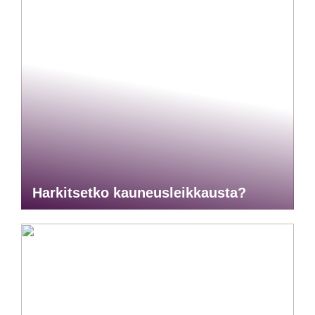
Harkitsetko kauneusleikkausta?