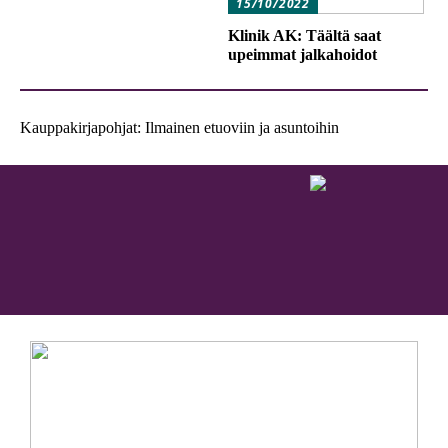
15/10/2022
Klinik AK: Täältä saat
upeimmat jalkahoidot
Kauppakirjapohjat: Ilmainen etuoviin ja asuntoihin