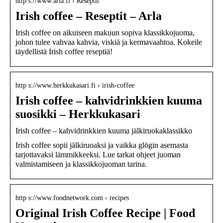
http s://www.arla.fi › Reseptit
Irish coffee – Reseptit – Arla
Irish coffee on aikuiseen makuun sopiva klassikkojuoma,
johon tulee vahvaa kahvia, viskiä ja kermavaahtoa. Kokeile
täydellistä Irish coffee reseptiä!
http s://www.herkkukasari.fi › irish-coffee
Irish coffee – kahvidrinkkien kuuma
suosikki – Herkkukasari
Irish coffee – kahvidrinkkien kuuma jälkiruokaklassikko
Irish coffee sopii jälkiruoaksi ja vaikka glögin asemasta
tarjottavaksi lämmikkeeksi. Lue tarkat ohjeet juoman
valmistamiseen ja klassikkojuoman tarina.
http s://www.foodnetwork.com › recipes
Original Irish Coffee Recipe | Food