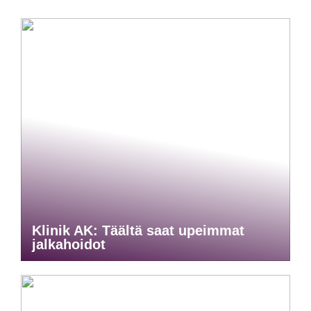
Klinik AK: Täältä saat upeimmat
jalkahoidot