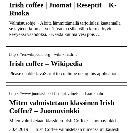
Irish coffee | Juomat | Reseptit – K-
Ruoka
Valmistusohje: · Aloita lämmittämällä tarjoilulasi kaatamalla
se täyteen kuumaa vettä. Vatkaa sillä välin kerma hyvin
kevyeksi vaahdoksi. · Kaada kuuma vesi pois …
http s://en.wikipedia.org › wiki › Irish…
Irish coffee – Wikipedia
Please enable JavaScript to continue using this application.
http s://www.juomavinkki.fi › opi-viineista › baarikoulu
Miten valmistetaan klassinen Irish
Coffee? – Juomavinkki
Miten valmistetaan klassinen Irish Coffee? | Juomavinkki
30.4.2019 — Irish Coffee valmistetaan nimensä mukaisesti