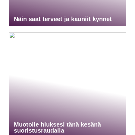
Näin saat terveet ja kauniit kynnet
Muotoile hiuksesi tänä kesänä
suoristusraudalla