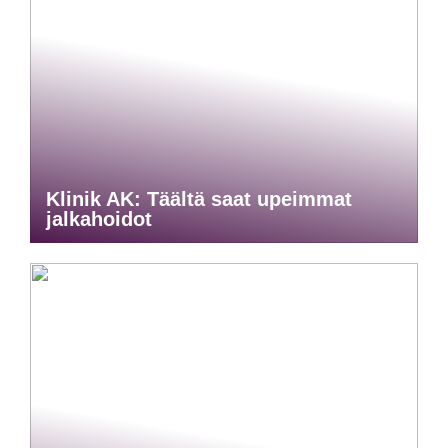
Klinik AK: Täältä saat upeimmat
jalkahoidot