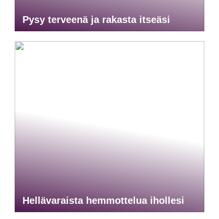
Pysy terveenä ja rakasta itseäsi
Hellävaraista hemmottelua ihollesi