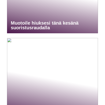
Muotoile hiuksesi tänä kesänä
suoristusraudalla