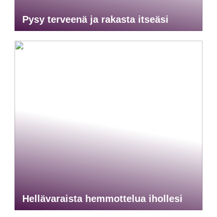
Pysy terveenä ja rakasta itseäsi
Hellävaraista hemmottelua ihollesi