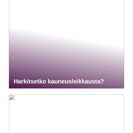
Harkitsetko kauneusleikkausta?