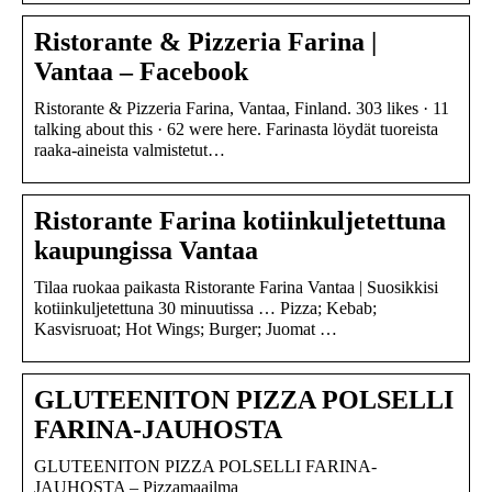
Ristorante & Pizzeria Farina |
Vantaa – Facebook
Ristorante & Pizzeria Farina, Vantaa, Finland. 303 likes · 11
talking about this · 62 were here. Farinasta löydät tuoreista
raaka-aineista valmistetut…
Ristorante Farina kotiinkuljetettuna
kaupungissa Vantaa
Tilaa ruokaa paikasta Ristorante Farina Vantaa | Suosikkisi
kotiinkuljetettuna 30 minuutissa … Pizza; Kebab;
Kasvisruoat; Hot Wings; Burger; Juomat …
GLUTEENITON PIZZA POLSELLI
FARINA-JAUHOSTA
GLUTEENITON PIZZA POLSELLI FARINA-
JAUHOSTA – Pizzamaailma