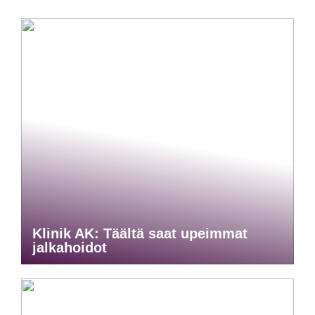
Klinik AK: Täältä saat upeimmat
jalkahoidot