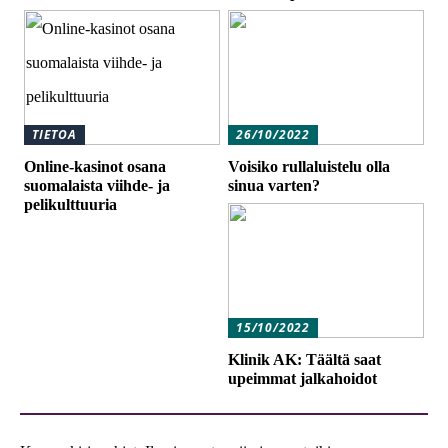
TIETOA
26/10/2022
Online-kasinot osana
Voisiko rullaluistelu olla
suomalaista viihde- ja
sinua varten?
pelikulttuuria
15/10/2022
Klinik AK: Täältä saat
upeimmat jalkahoidot