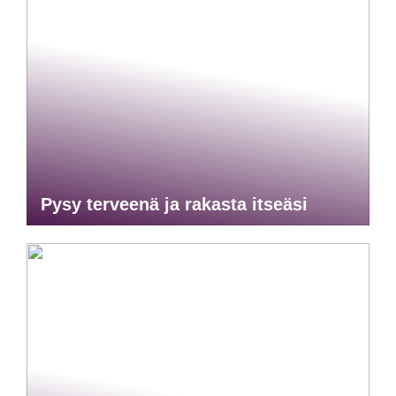
Pysy terveenä ja rakasta itseäsi