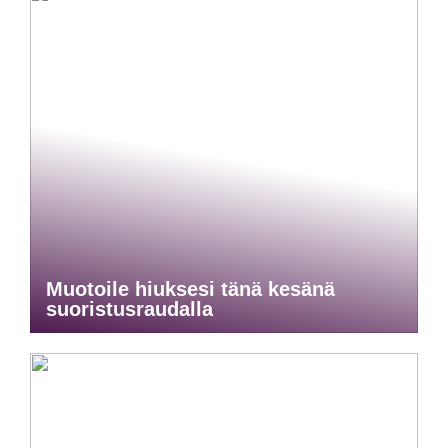
Muotoile hiuksesi tänä kesänä
suoristusraudalla