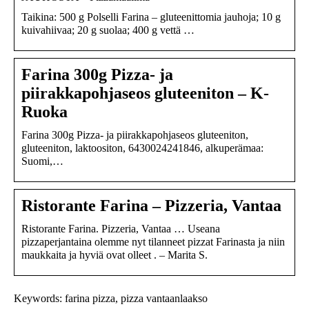
Taikina: 500 g Polselli Farina – gluteenittomia jauhoja; 10 g
kuivahiivaa; 20 g suolaa; 400 g vettä …
Farina 300g Pizza- ja
piirakkapohjaseos gluteeniton – K-
Ruoka
Farina 300g Pizza- ja piirakkapohjaseos gluteeniton,
gluteeniton, laktoositon, 6430024241846, alkuperämaa:
Suomi,…
Ristorante Farina – Pizzeria, Vantaa
Ristorante Farina. Pizzeria, Vantaa … Useana
pizzaperjantaina olemme nyt tilanneet pizzat Farinasta ja niin
maukkaita ja hyviä ovat olleet . – Marita S.
Keywords: farina pizza, pizza vantaanlaakso