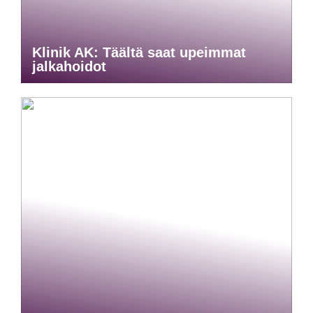
Klinik AK: Täältä saat upeimmat
jalkahoidot