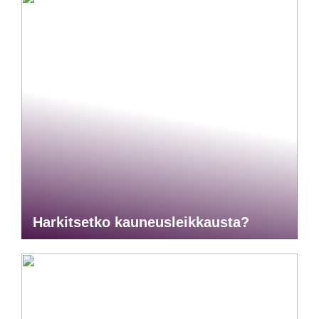
Harkitsetko kauneusleikkausta?