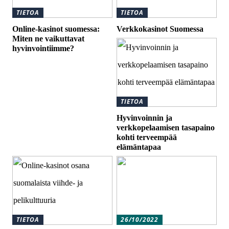
TIETOA
TIETOA
Online-kasinot suomessa:
Verkkokasinot Suomessa
Miten ne vaikuttavat
hyvinvointiimme?
TIETOA
Hyvinvoinnin ja
verkkopelaamisen tasapaino
kohti terveempää
elämäntapaa
TIETOA
26/10/2022