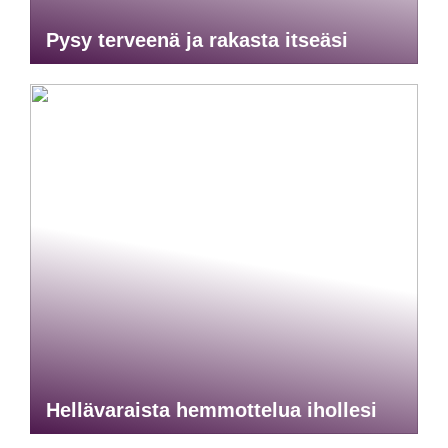
Pysy terveenä ja rakasta itseäsi
Hellävaraista hemmottelua ihollesi