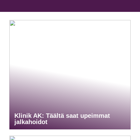
Klinik AK: Täältä saat upeimmat
jalkahoidot