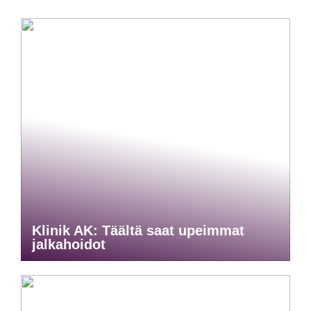
Klinik AK: Täältä saat upeimmat
jalkahoidot