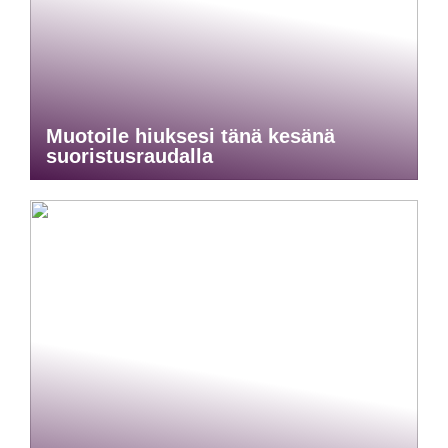
Muotoile hiuksesi tänä kesänä
suoristusraudalla