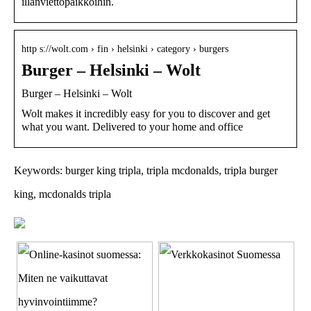
illanviettopaikkoihin.
http s://wolt.com › fin › helsinki › category › burgers
Burger – Helsinki – Wolt
Burger – Helsinki – Wolt
Wolt makes it incredibly easy for you to discover and get
what you want. Delivered to your home and office
Keywords: burger king tripla, tripla mcdonalds, tripla burger
king, mcdonalds tripla