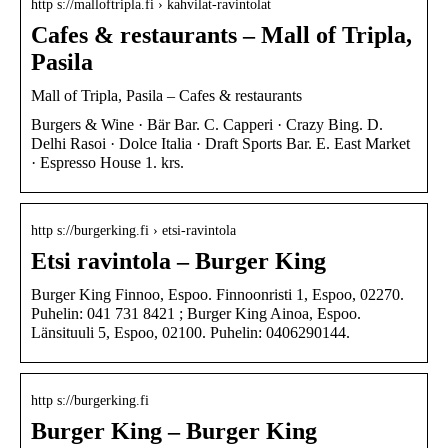
http s://malloftripla.fi › kahvilat-ravintolat
Cafes & restaurants – Mall of Tripla,
Pasila
Mall of Tripla, Pasila – Cafes & restaurants
Burgers & Wine · Bär Bar. C. Capperi · Crazy Bing. D.
Delhi Rasoi · Dolce Italia · Draft Sports Bar. E. East Market
· Espresso House 1. krs.
http s://burgerking.fi › etsi-ravintola
Etsi ravintola – Burger King
Burger King Finnoo, Espoo. Finnoonristi 1, Espoo, 02270.
Puhelin: 041 731 8421 ; Burger King Ainoa, Espoo.
Länsituuli 5, Espoo, 02100. Puhelin: 0406290144.
http s://burgerking.fi
Burger King – Burger King