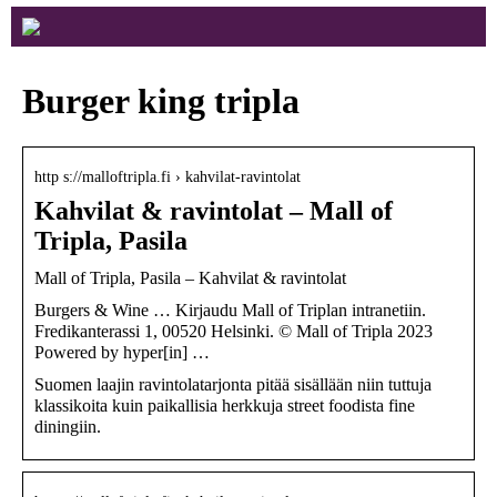
Burger king tripla
http s://malloftripla.fi › kahvilat-ravintolat
Kahvilat & ravintolat – Mall of
Tripla, Pasila
Mall of Tripla, Pasila – Kahvilat & ravintolat
Burgers & Wine … Kirjaudu Mall of Triplan intranetiin.
Fredikanterassi 1, 00520 Helsinki. © Mall of Tripla 2023
Powered by hyper[in] …
Suomen laajin ravintolatarjonta pitää sisällään niin tuttuja
klassikoita kuin paikallisia herkkuja street foodista fine
diningiin.