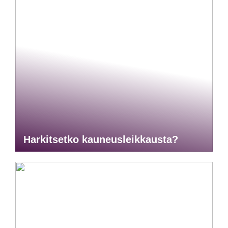
Harkitsetko kauneusleikkausta?