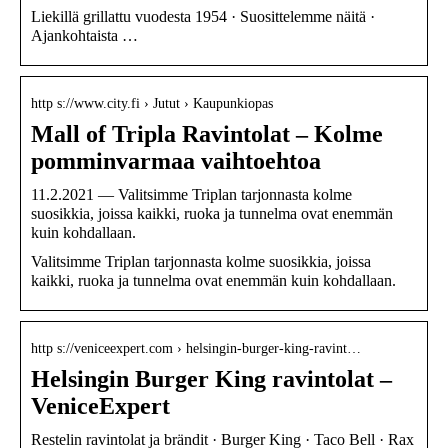
Liekillä grillattu vuodesta 1954 · Suosittelemme näitä ·
Ajankohtaista …
http s://www.city.fi › Jutut › Kaupunkiopas
Mall of Tripla Ravintolat – Kolme
pomminvarmaa vaihtoehtoa
11.2.2021 — Valitsimme Triplan tarjonnasta kolme
suosikkia, joissa kaikki, ruoka ja tunnelma ovat enemmän
kuin kohdallaan.
Valitsimme Triplan tarjonnasta kolme suosikkia, joissa
kaikki, ruoka ja tunnelma ovat enemmän kuin kohdallaan.
http s://veniceexpert.com › helsingin-burger-king-ravint…
Helsingin Burger King ravintolat –
VeniceExpert
Restelin ravintolat ja brändit · Burger King · Taco Bell · Rax