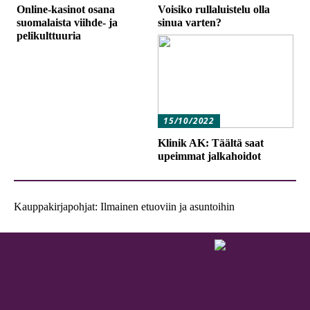
Online-kasinot osana
Voisiko rullaluistelu olla
suomalaista viihde- ja
sinua varten?
pelikulttuuria
15/10/2022
Klinik AK: Täältä saat
upeimmat jalkahoidot
Kauppakirjapohjat: Ilmainen etuoviin ja asuntoihin