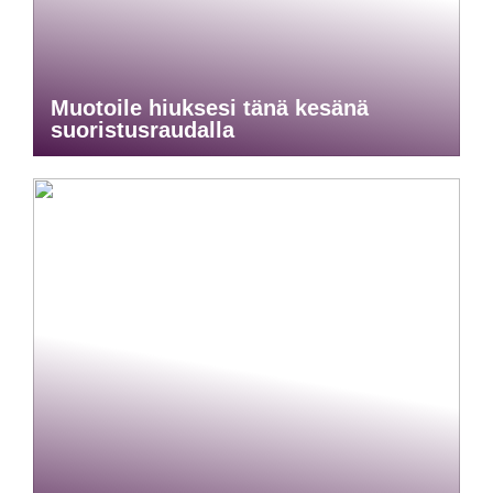
Muotoile hiuksesi tänä kesänä
suoristusraudalla